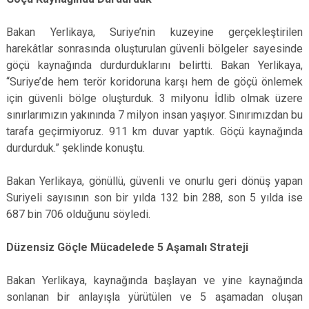
Bakan Yerlikaya, Suriye’nin kuzeyine gerçekleştirilen
harekâtlar sonrasında oluşturulan güvenli bölgeler sayesinde
göçü kaynağında durdurduklarını belirtti. Bakan Yerlikaya,
“Suriye’de hem terör koridoruna karşı hem de göçü önlemek
için güvenli bölge oluşturduk. 3 milyonu İdlib olmak üzere
sınırlarımızın yakınında 7 milyon insan yaşıyor. Sınırımızdan bu
tarafa geçirmiyoruz. 911 km duvar yaptık. Göçü kaynağında
durdurduk.” şeklinde konuştu.
Bakan Yerlikaya, gönüllü, güvenli ve onurlu geri dönüş yapan
Suriyeli sayısının son bir yılda 132 bin 288, son 5 yılda ise
687 bin 706 olduğunu söyledi.
Düzensiz Göçle Mücadelede 5 Aşamalı Strateji
Bakan Yerlikaya, kaynağında başlayan ve yine kaynağında
sonlanan bir anlayışla yürütülen ve 5 aşamadan oluşan