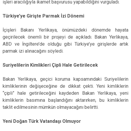
işleri aracılığıyla ikamet başvurusu yapabildiğini vurguladı.
Türkiye’ye Girişte Parmak İzi Dönemi
İçişleri Bakanı Yerlikaya, önümüzdeki dönemde hayata
geçirilecek önemli bir projeyi de açıkladı. Bakan Yerlikaya,
ABD ve İngiltere’de olduğu gibi Türkiye’ye girişlerde artık
parmak izi alınacağını söyledi.
Suriyelilerin Kimlikleri Çipli Hale Getirilecek
Bakan Yerlikaya, geçici koruma kapsamındaki Suriyelilerin
kimliklerinin değişeceğine de dikkat çekti. Yeni kimliklerin
“çipli” hale getirileceğini kaydeden Bakan Yerlikaya, yeni
kimliklerin basımına başlandığını aktarırken, bu kimliklerin
taklit edilmesinin mümkün olmayacağını belirtti.
Yeni Doğan Türk Vatandaşı Olmuyor