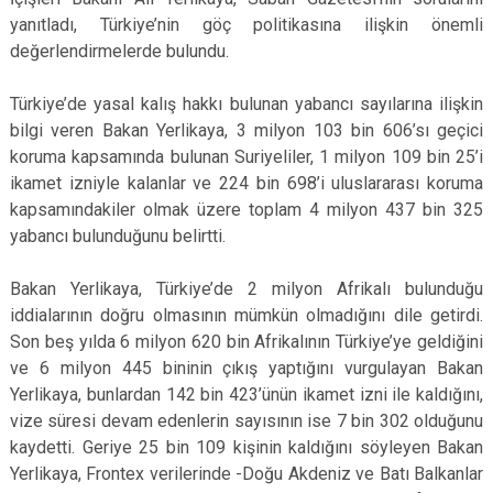
yanıtladı, Türkiye’nin göç politikasına ilişkin önemli
değerlendirmelerde bulundu.
Türkiye’de yasal kalış hakkı bulunan yabancı sayılarına ilişkin
bilgi veren Bakan Yerlikaya, 3 milyon 103 bin 606’sı geçici
koruma kapsamında bulunan Suriyeliler, 1 milyon 109 bin 25’i
ikamet izniyle kalanlar ve 224 bin 698’i uluslararası koruma
kapsamındakiler olmak üzere toplam 4 milyon 437 bin 325
yabancı bulunduğunu belirtti.
Bakan Yerlikaya, Türkiye’de 2 milyon Afrikalı bulunduğu
iddialarının doğru olmasının mümkün olmadığını dile getirdi.
Son beş yılda 6 milyon 620 bin Afrikalının Türkiye’ye geldiğini
ve 6 milyon 445 bininin çıkış yaptığını vurgulayan Bakan
Yerlikaya, bunlardan 142 bin 423’ünün ikamet izni ile kaldığını,
vize süresi devam edenlerin sayısının ise 7 bin 302 olduğunu
kaydetti. Geriye 25 bin 109 kişinin kaldığını söyleyen Bakan
Yerlikaya, Frontex verilerinde -Doğu Akdeniz ve Batı Balkanlar