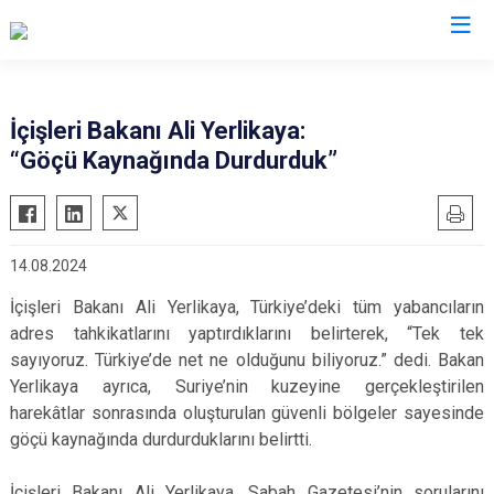
İl Göç İdaresi Müdürlükleri
İçişleri Bakanı Ali Yerlikaya:
“Göçü Kaynağında Durdurduk”
14.08.2024
İçişleri Bakanı Ali Yerlikaya, Türkiye’deki tüm yabancıların
adres tahkikatlarını yaptırdıklarını belirterek, “Tek tek
sayıyoruz. Türkiye’de net ne olduğunu biliyoruz.” dedi. Bakan
Yerlikaya ayrıca, Suriye’nin kuzeyine gerçekleştirilen
harekâtlar sonrasında oluşturulan güvenli bölgeler sayesinde
göçü kaynağında durdurduklarını belirtti.
İçişleri Bakanı Ali Yerlikaya, Sabah Gazetesi’nin sorularını