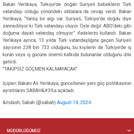
Bakan Yerlikaya, Türkiye’de doğan Suriyeli bebeklerin Türk
vatandaşı olduğu yönündeki iddialara da cevap verdi. Bakan
Yerlikaya, “Yanlış bir algı var. Suriyeli, Türkiye'de doğdu diye
zannediliyor ki Türk vatandaşı oluyor. Öyle değil. ABD'deki gibi
doğuma dayalı vatandaş olmuyor.” ifadelerini kullandı. Bakan
Yerlikaya ayrıca, 13 yılda Türk vatandaşlığına geçen Suriyeli
sayısının 238 bin 733 olduğunu, bu kişilerin de Türkiye’de iş
kuran veya iş gücüne önemli katkıda bulunanlar olduğunu dile
getirdi.
"TAKİPSİZ GÖÇMEN KALMAYACAK"
İçişleri Bakanı Ali Yerlikaya, güncellenen yeni göç politikasının
ayrıntılarını SABAH&#39;a açıkladı.
&mdash; Sabah (@sabah)
August 14, 2024
MÜDÜRLÜĞÜMÜZ