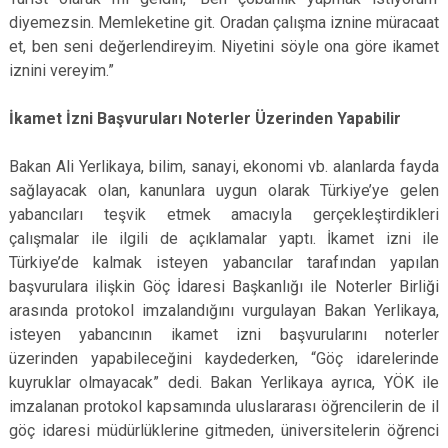
diyemezsin. Memleketine git. Oradan çalışma iznine müracaat
et, ben seni değerlendireyim. Niyetini söyle ona göre ikamet
iznini vereyim.”
İkamet İzni Başvuruları Noterler Üzerinden Yapabilir
Bakan Ali Yerlikaya, bilim, sanayi, ekonomi vb. alanlarda fayda
sağlayacak olan, kanunlara uygun olarak Türkiye’ye gelen
yabancıları teşvik etmek amacıyla gerçekleştirdikleri
çalışmalar ile ilgili de açıklamalar yaptı. İkamet izni ile
Türkiye’de kalmak isteyen yabancılar tarafından yapılan
başvurulara ilişkin Göç İdaresi Başkanlığı ile Noterler Birliği
arasında protokol imzalandığını vurgulayan Bakan Yerlikaya,
isteyen yabancının ikamet izni başvurularını noterler
üzerinden yapabileceğini kaydederken, “Göç idarelerinde
kuyruklar olmayacak” dedi. Bakan Yerlikaya ayrıca, YÖK ile
imzalanan protokol kapsamında uluslararası öğrencilerin de il
göç idaresi müdürlüklerine gitmeden, üniversitelerin öğrenci