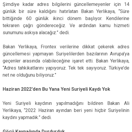
Şimdiye kadar adres bilgilerini güncellemeyenler için 14
günlük bir süre kaldığını hatırlatan Bakan Yerlikaya, “Süre
bittiğinde 60 günlük ikinci dönem başlıyor. Kendilerine
tekraren çağrı göndereceğiz. Ve ardından kamu hizmeti
sunumunu askıya alacağız.” dedi.
Bakan Yerlikaya, Frontex verilerine dikkat çekerek adres
güncellemesi yapmayan Suriyelilerden bazılarının Avrupa’ya
geçenler arasında olabileceğine işaret etti. Bakan Yerlikaya,
“Adres tahkikatlarını yapıyoruz. Tek tek sayıyoruz. Türkiye’de
net ne olduğunu biliyoruz.”
Haziran 2022'den Bu Yana Yeni Suriyeli Kaydı Yok
Yeni Suriyeli kaydının yapılmadığını bildiren Bakan Ali
Yerlikaya, “2022 Haziran ayından beri yeni hiçbir Suriyelinin
kaydını yapmadık.” dedi.
Göçü Kaynağında Durdurduk