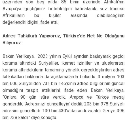
üzerinden son beş yılda 85 binin üzerinde Afrikalı’nın
Avrupa’ya geçtiğinin- belirtildiğini hatırlatarak söz konusu
Afrikalıların bu kişiler arasında olabileceğinin
değerlendirildiğini ifade etti.
Adres Tahkikatı Yapıyoruz, Türkiye’de Net Ne Olduğunu
Biliyoruz
Bakan Yerlikaya, 2023 yılının Eylül ayından başlayarak geçici
koruma altındaki Suriyeliler, ikamet izinliler ve uluslararası
koruma altındakilerin tamamına yönelik gerçekleştirilen adres
tahkikatları hakkında da açıklamalarda bulundu. 3 milyon 103
bin 606 Suriyeliden 731 bin 146’sının adres bilgilerinin güncel
olmadığını tespit ettiklerini ifade eden Bakan Yerlikaya,
“Onlara 90 gün süre verdik. Arapça ve Türkçe mesaj
gönderdik, ‘Adresinizi güncelleyin’ dedik. 203 bin 978 Suriyeli
adresini güncelledi. 130 bin 430’u da randevu aldı. Geriye 396
bin 738 kaldı.” diye konuştu.