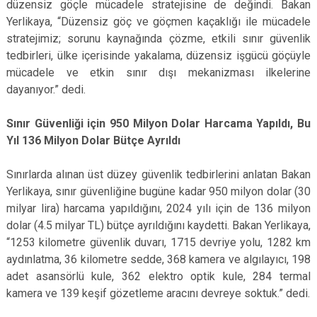
düzensiz göçle mücadele stratejisine de değindi. Bakan
Yerlikaya, “Düzensiz göç ve göçmen kaçaklığı ile mücadele
stratejimiz; sorunu kaynağında çözme, etkili sınır güvenlik
tedbirleri, ülke içerisinde yakalama, düzensiz işgücü göçüyle
mücadele ve etkin sınır dışı mekanizması ilkelerine
dayanıyor.” dedi.
Sınır Güvenliği için 950 Milyon Dolar Harcama Yapıldı, Bu
Yıl 136 Milyon Dolar Bütçe Ayrıldı
Sınırlarda alınan üst düzey güvenlik tedbirlerini anlatan Bakan
Yerlikaya, sınır güvenliğine bugüne kadar 950 milyon dolar (30
milyar lira) harcama yapıldığını, 2024 yılı için de 136 milyon
dolar (4.5 milyar TL) bütçe ayrıldığını kaydetti. Bakan Yerlikaya,
“1253 kilometre güvenlik duvarı, 1715 devriye yolu, 1282 km
aydınlatma, 36 kilometre sedde, 368 kamera ve algılayıcı, 198
adet asansörlü kule, 362 elektro optik kule, 284 termal
kamera ve 139 keşif gözetleme aracını devreye soktuk.” dedi.